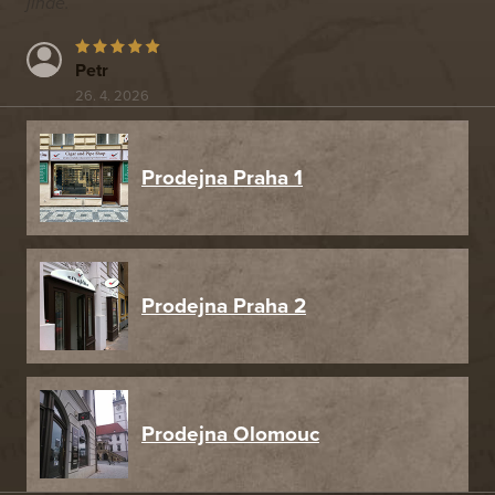
jinde.
Petr
26. 4. 2026
Prodejna Praha 1
Prodejna Praha 2
Prodejna Olomouc