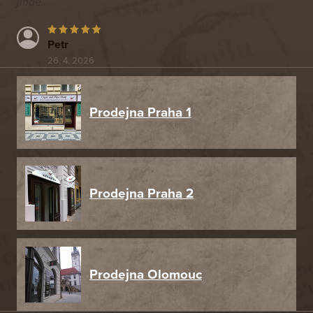
jinde.
Petr
26. 4. 2026
Prodejna Praha 1
Prodejna Praha 2
Prodejna Olomouc