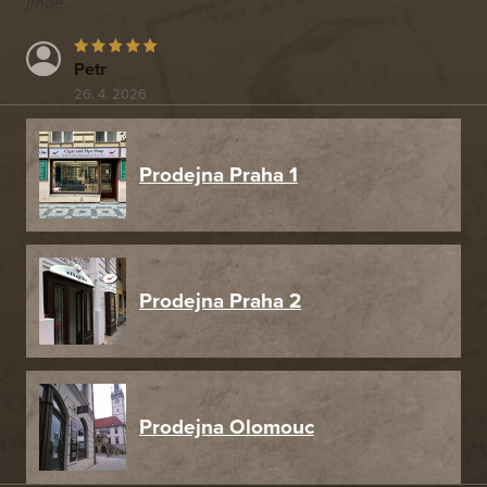
jinde.
Petr
26. 4. 2026
Prodejna Praha 1
Prodejna Praha 2
Prodejna Olomouc