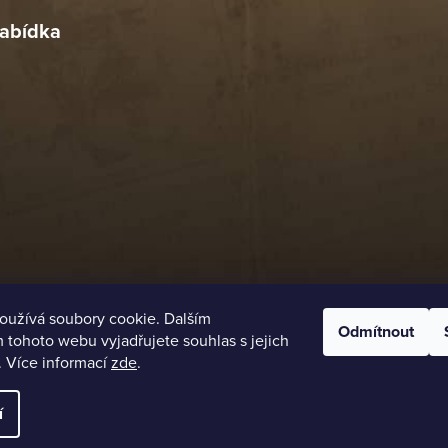
abídka
oužívá soubory cookie. Dalším
Odmítnout
tohoto webu vyjadřujete souhlas s jejich
. Více informací
zde
.
í