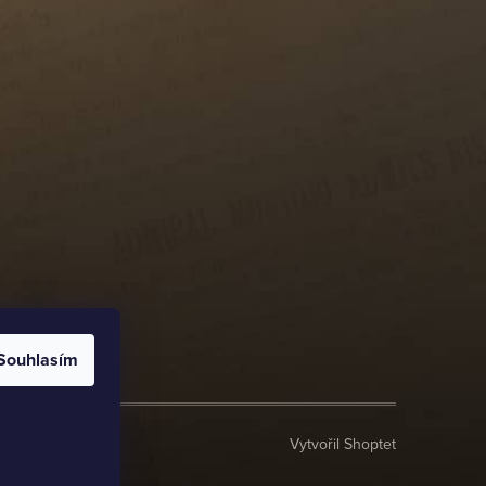
Souhlasím
Vytvořil Shoptet