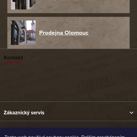
Prodejna Olomouc
Kontakt
Zákaznický servis
Užitečné odkazy