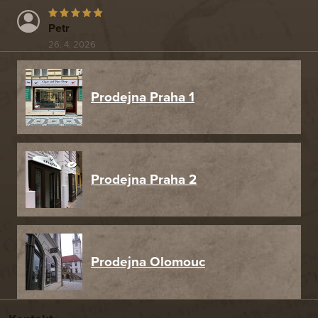
Petr
26. 4. 2026
Prodejna Praha 1
Prodejna Praha 2
Prodejna Olomouc