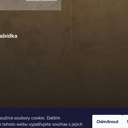
Richard Lasztuwka
18. 4. 2026
r
4. 2026
abídka
oužívá soubory cookie. Dalším
Odmítnout
tohoto webu vyjadřujete souhlas s jejich