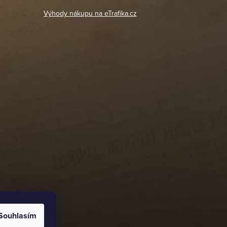
Výhody nákupu na eTrafika.cz
Souhlasím