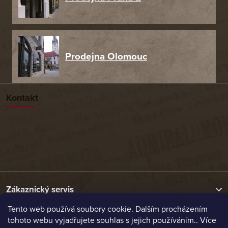
Prodejna Olomouc
Kontakt
Zákaznický servis
Tento web používá soubory cookie. Dalším procházením
tohoto webu vyjadřujete souhlas s jejich používáním.. Více
Užitečné odkazy