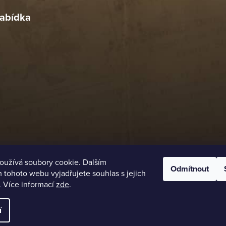
abídka
oužívá soubory cookie. Dalším
Odmítnout
tohoto webu vyjadřujete souhlas s jejich
. Více informací
zde
.
í