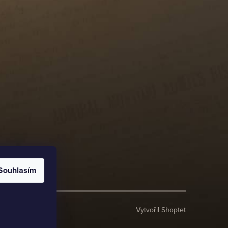
Souhlasím
Vytvořil Shoptet