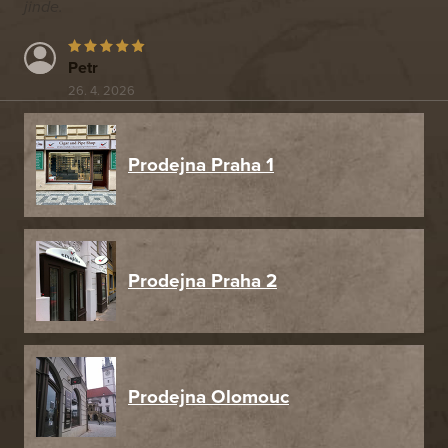
jinde.
Petr
26. 4. 2026
Prodejna Praha 1
Prodejna Praha 2
Prodejna Olomouc