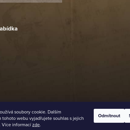
r
4. 2026
abídka
oužívá soubory cookie. Dalším
Odmítnout
tohoto webu vyjadřujete souhlas s jejich
. Více informací
zde
.