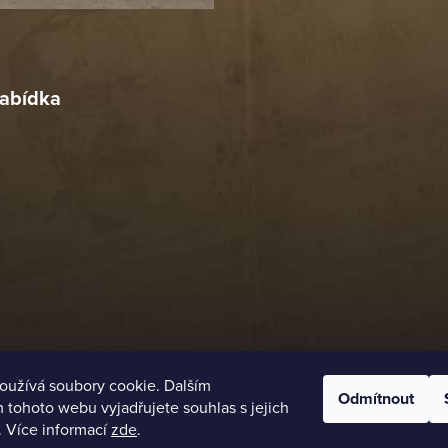
r
4. 2026
abídka
oužívá soubory cookie. Dalším
Odmítnout
tohoto webu vyjadřujete souhlas s jejich
. Více informací
zde
.