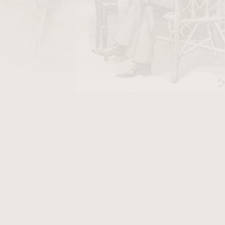
DO KOŠÍKU
, tabák a příslušenství White Elephant Grey.
 z černé koženky.