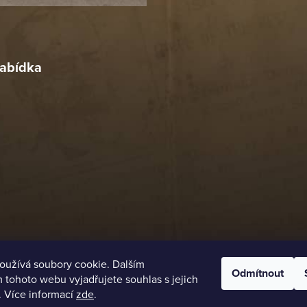
r
4. 2026
abídka
oužívá soubory cookie. Dalším
Odmítnout
tohoto webu vyjadřujete souhlas s jejich
. Více informací
zde
.