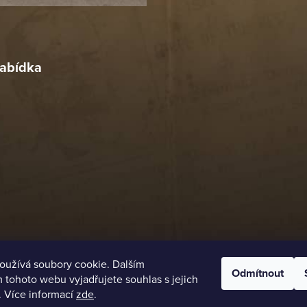
r
4. 2026
abídka
oužívá soubory cookie. Dalším
Odmítnout
tohoto webu vyjadřujete souhlas s jejich
. Více informací
zde
.