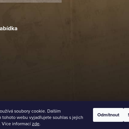
r
4. 2026
abídka
oužívá soubory cookie. Dalším
Odmítnout
tohoto webu vyjadřujete souhlas s jejich
. Více informací
zde
.