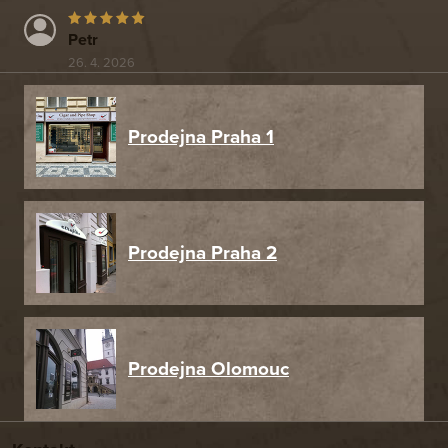
Petr
26. 4. 2026
Prodejna Praha 1
Prodejna Praha 2
Prodejna Olomouc