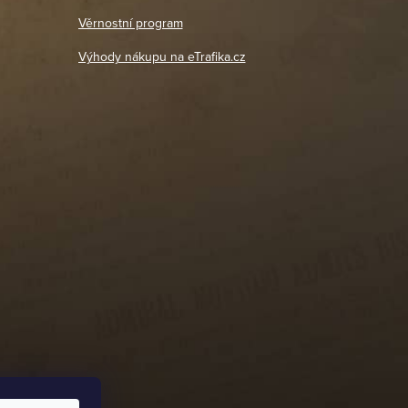
18. 4. 2026
Věrnostní program
DETAIL POBOČKY
Výhody nákupu na eTrafika.cz