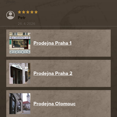
jinde.
Petr
26. 4. 2026
Prodejna Praha 1
Prodejna Praha 2
Prodejna Olomouc