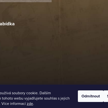
r
4. 2026
abídka
oužívá soubory cookie. Dalším
Odmítnout
tohoto webu vyjadřujete souhlas s jejich
. Více informací
zde
.