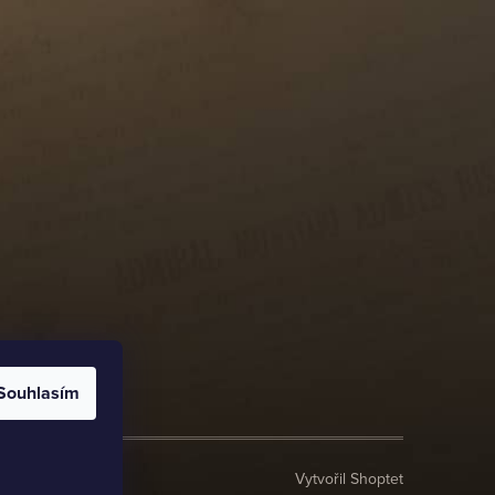
Souhlasím
Vytvořil Shoptet