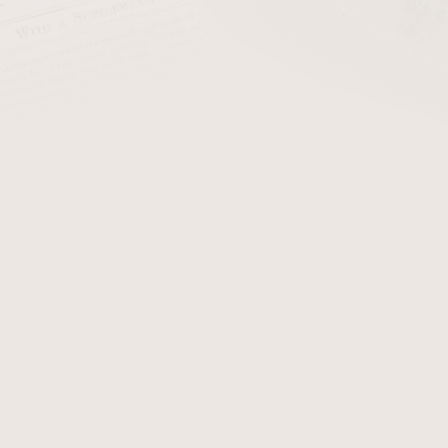
cena:
PŘIDAT 
Doutníkový ořezávač Ch
nástroj určený pro preciz
dvěma ostrými čepelmi u
poškození krycího listu a 
kouření.
Ořezávač je vyroben z pe
dodává střídmý a nadčasov
jistý úchop a pohodlnou ma
design poskytuje stabilní ve
Funkční řešení odpovídá 
doutníky
.
Povrchové provedení Black 
přirozeně začlení mezi da
konstrukce umožňuje sn
zbytečné složitosti.
Zpracování a konstrukční k
která je dlouhodobě spojo