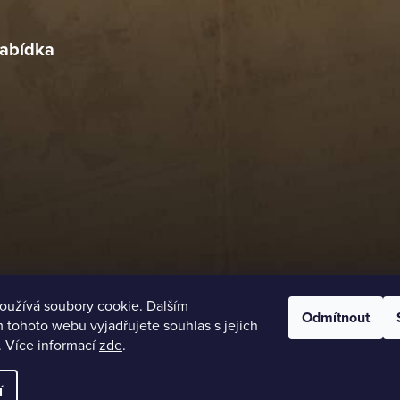
4. 2026
abídka
oužívá soubory cookie. Dalším
Odmítnout
tohoto webu vyjadřujete souhlas s jejich
. Více informací
zde
.
í