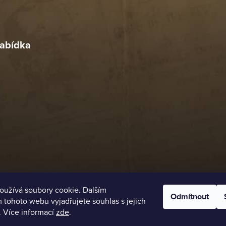
r
4. 2026
abídka
oužívá soubory cookie. Dalším
Odmítnout
tohoto webu vyjadřujete souhlas s jejich
. Více informací
zde
.