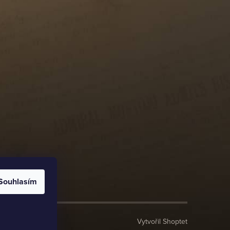
Souhlasím
Vytvořil Shoptet