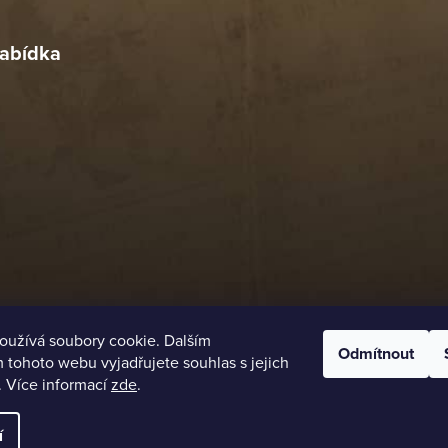
4. 2026
abídka
oužívá soubory cookie. Dalším
Odmítnout
tohoto webu vyjadřujete souhlas s jejich
. Více informací
zde
.
í