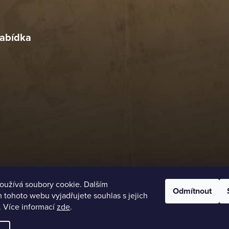
r
4. 2026
abídka
oužívá soubory cookie. Dalším
Odmítnout
tohoto webu vyjadřujete souhlas s jejich
. Více informací
zde
.