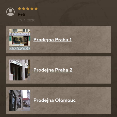
Petr
26. 4. 2026
Prodejna Praha 1
Prodejna Praha 2
Prodejna Olomouc