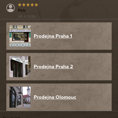
Petr
26. 4. 2026
Prodejna Praha 1
Prodejna Praha 2
Prodejna Olomouc