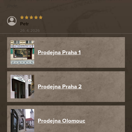
jinde.
Petr
26. 4. 2026
Prodejna Praha 1
Prodejna Praha 2
Prodejna Olomouc