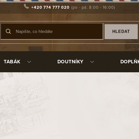
+420 774 777 020
HLEDAT
TABÁK
DOUTNÍKY
DOPLŇ
ista