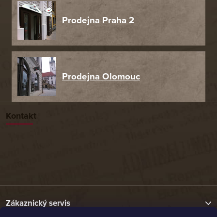
Prodejna Praha 2
Prodejna Olomouc
Kontakt
Zákaznický servis