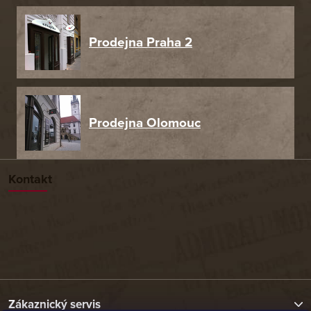
Prodejna Praha 2
Prodejna Olomouc
Kontakt
Zákaznický servis