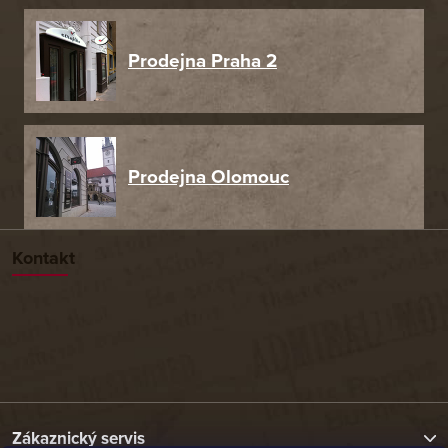
Prodejna Praha 2
Prodejna Olomouc
Kontakt
Zákaznický servis