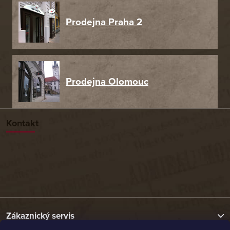
Prodejna Praha 2
Prodejna Olomouc
Kontakt
Zákaznický servis