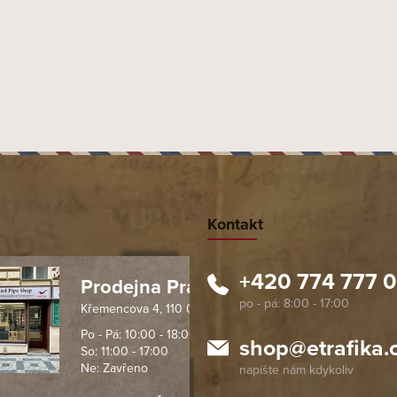
Kontakt
+420 774 777 
Prodejna Praha 1
Křemencova 4, 110 00 Praha
 spolehlivý obchod. Nemohu
Profesionální přístup, ochota p
návat s ostatními obchody v
rychlé dodání objednaného zb
Po - Pá: 10:00 - 18:00
shop
@
etrafika.
So: 11:00 - 17:00
mentu, protože od první
komunikace na jedničku s hvě
Ne: Zavřeno
objednávku jsem už neměl
akupovat jinde.