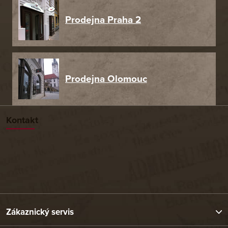
Prodejna Praha 2
Prodejna Olomouc
Kontakt
Zákaznický servis