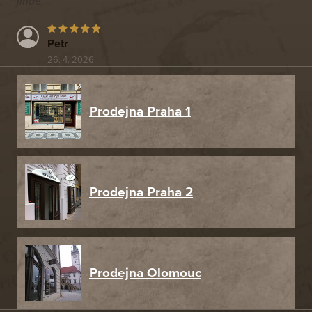
jinde.
Petr
26. 4. 2026
Prodejna Praha 1
Prodejna Praha 2
Prodejna Olomouc