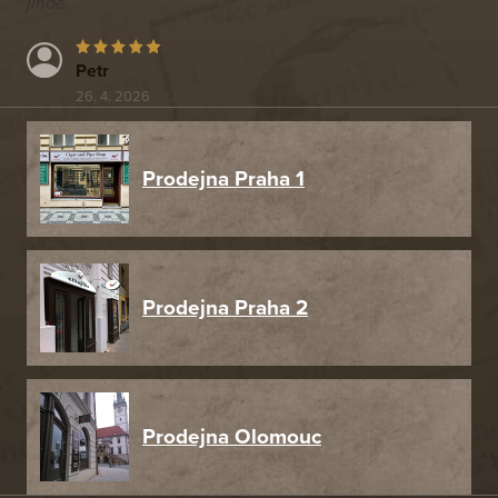
jinde.
Petr
26. 4. 2026
Prodejna Praha 1
Prodejna Praha 2
Prodejna Olomouc