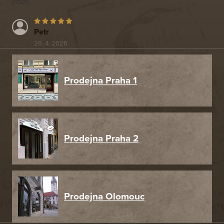
jinde.
Petr
26. 4. 2026
Prodejna Praha 1
Prodejna Praha 2
Prodejna Olomouc