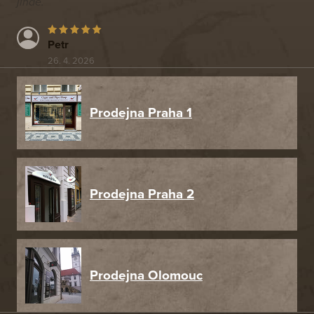
jinde.
Petr
26. 4. 2026
Prodejna Praha 1
Prodejna Praha 2
Prodejna Olomouc