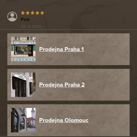
jinde.
Petr
26. 4. 2026
Prodejna Praha 1
Prodejna Praha 2
Prodejna Olomouc