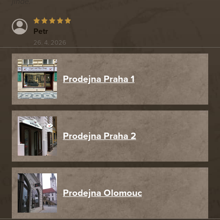
jinde.
Petr
26. 4. 2026
Prodejna Praha 1
Prodejna Praha 2
Prodejna Olomouc