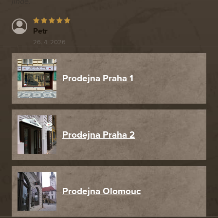
jinde.
Petr
26. 4. 2026
Prodejna Praha 1
Prodejna Praha 2
Prodejna Olomouc