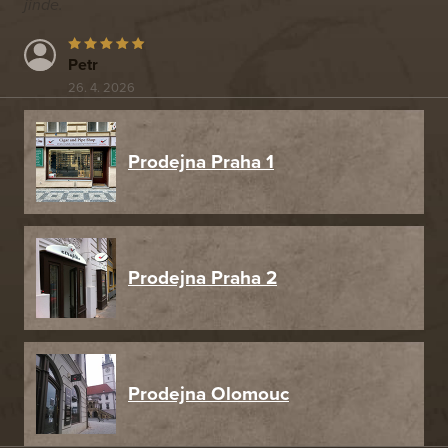
jinde.
Petr
26. 4. 2026
Prodejna Praha 1
Prodejna Praha 2
Prodejna Olomouc