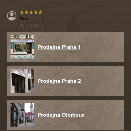
jinde.
Petr
26. 4. 2026
Prodejna Praha 1
Prodejna Praha 2
Prodejna Olomouc