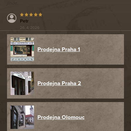
jinde.
Petr
26. 4. 2026
Prodejna Praha 1
Prodejna Praha 2
Prodejna Olomouc