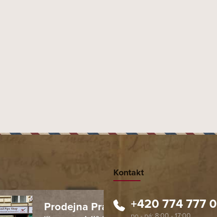
Kontakt
+420 774 777 
Prodejna Praha 1