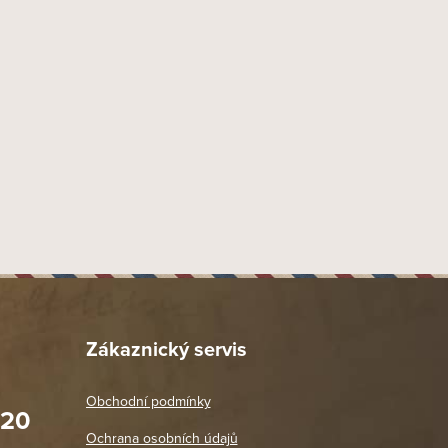
Zákaznický servis
Obchodní podmínky
020
Prodejna Praha 2
Ochrana osobních údajů