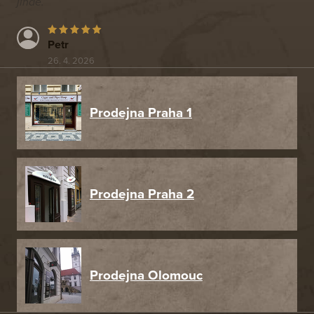
jinde.
Petr
26. 4. 2026
Prodejna Praha 1
Prodejna Praha 2
Prodejna Olomouc