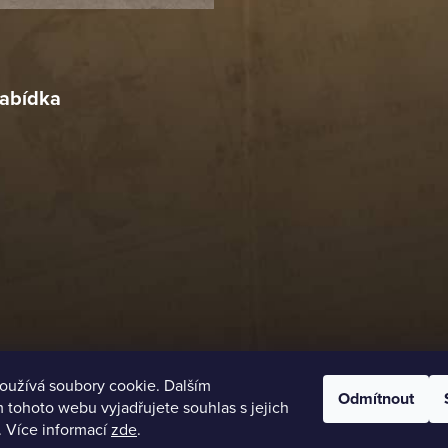
r
4. 2026
abídka
oužívá soubory cookie. Dalším
Odmítnout
tohoto webu vyjadřujete souhlas s jejich
. Více informací
zde
.