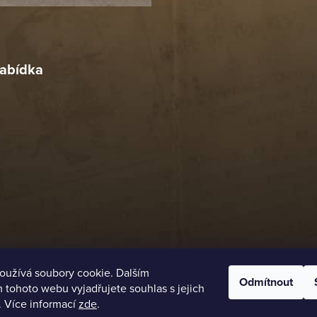
r
4. 2026
abídka
oužívá soubory cookie. Dalším
Odmítnout
tohoto webu vyjadřujete souhlas s jejich
. Více informací
zde
.