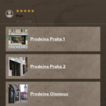
jinde.
Petr
26. 4. 2026
Prodejna Praha 1
Prodejna Praha 2
Prodejna Olomouc