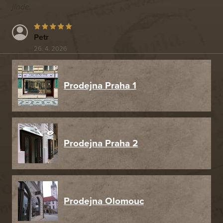
jinde.
Petr
26. 4. 2026
Prodejna Praha 1
Prodejna Praha 2
Prodejna Olomouc