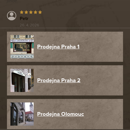
jinde.
Petr
26. 4. 2026
Prodejna Praha 1
Prodejna Praha 2
Prodejna Olomouc